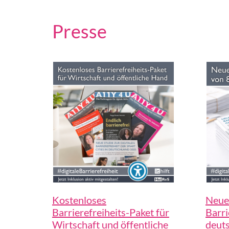
Presse
Kostenloses
Neue 
Barrierefreiheits-Paket für
Barri
Wirtschaft und öffentliche
deut