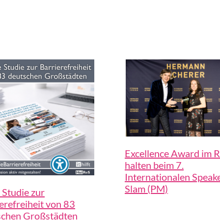
Excellence Award im 
halten beim 7.
Internationalen Speak
Slam (PM)
Studie zur
erefreiheit von 83
schen Großstädten