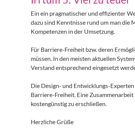
Ein ein pragmatischer und effizienter W
dazu sind Kenntnisse rund um man die M
Kompetenzen in der Umsetzung.
Für Barriere-Freiheit bzw. deren Ermögl
müssen. In den meisten aktuellen Syste
Verstand entsprechend eingesetzt werd
Die Design- und Entwicklungs-Experten 
Barriere-Freiheit. Eine Zusammenarbeit m
kostengünstig zu erschließen.
Herzliche Grüße