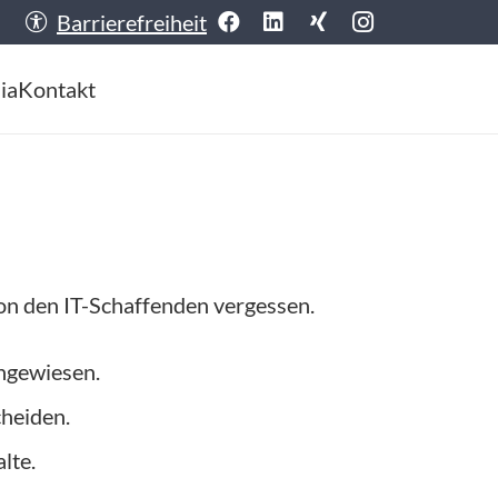
Barrierefreiheit
ia
Kontakt
von den IT-Schaffenden vergessen.
angewiesen.
cheiden.
lte.