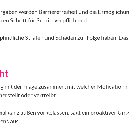
gaben werden Barrierefreiheit und die Ermöglichun
 Schritt für Schritt verpflichtend.
findliche Strafen und Schäden zur Folge haben. Das i
cht
 eng mit der Frage zusammen, mit welcher Motivation 
erstellt oder vertreibt.
al ganz außen vor gelassen, sagt ein proaktiver Umga
ens aus.