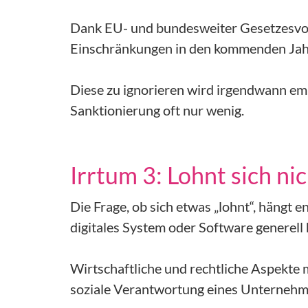
Dank EU- und bundesweiter Gesetzesvor
Einschränkungen in den kommenden Jahren
Diese zu ignorieren wird irgendwann emp
Sanktionierung oft nur wenig.
Irrtum 3: Lohnt sich ni
Die Frage, ob sich etwas „lohnt“, hängt
digitales System oder Software generell h
Wirtschaftliche und rechtliche Aspekte m
soziale Verantwortung eines Unternehm