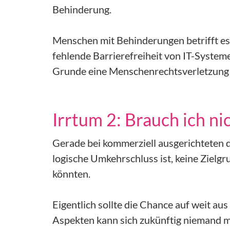
Behinderung.
Menschen mit Behinderungen betrifft es 
fehlende Barrierefreiheit von IT-Syste
Grunde eine Menschenrechtsverletzung 
Irrtum 2: Brauch ich ni
Gerade bei kommerziell ausgerichteten d
logische Umkehrschluss ist, keine Zielg
könnten.
Eigentlich sollte die Chance auf weit au
Aspekten kann sich zukünftig niemand me