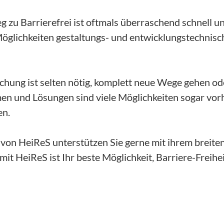
eg zu Barrierefrei ist oftmals überraschend schnell 
öglichkeiten gestaltungs- und entwicklungstechnisc
ichung ist selten nötig, komplett neue Wege gehen od
men und Lösungen sind viele Möglichkeiten sogar vo
en.
von HeiReS unterstützen Sie gerne mit ihrem breit
it HeiReS ist Ihr beste Möglichkeit, Barriere-Freihe