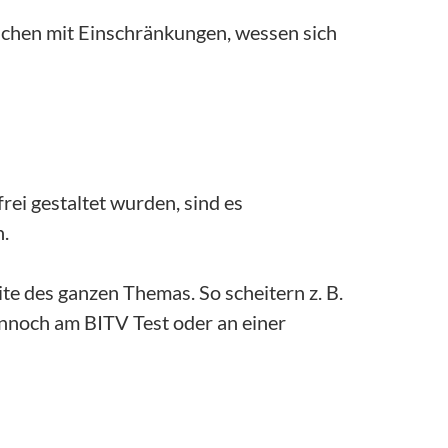
schen mit Einschränkungen, wessen sich
rei gestaltet wurden, sind es
n.
e des ganzen Themas. So scheitern z. B.
ennoch am BITV Test oder an einer