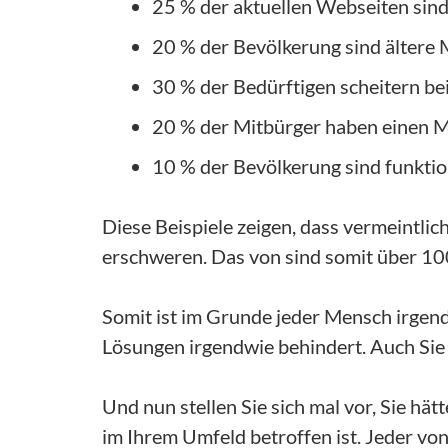
25 % der aktuellen Webseiten sin
20 % der Bevölkerung sind ältere 
30 % der Bedürftigen scheitern be
20 % der Mitbürger haben einen M
10 % der Bevölkerung sind funkti
Diese Beispiele zeigen, dass vermeintli
erschweren. Das von sind somit über 10
Somit ist im Grunde jeder Mensch irgendwi
Lösungen irgendwie behindert. Auch Sie s
Und nun stellen Sie sich mal vor, Sie hä
im Ihrem Umfeld betroffen ist. Jeder v