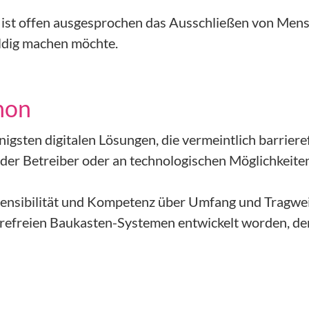
 ist offen ausgesprochen das Ausschließen von Men
ldig machen möchte.
hon
igsten digitalen Lösungen, die vermeintlich barrieref
en der Betreiber oder an technologischen Möglichkeite
Sensibilität und Kompetenz über Umfang und Tragweit
ierefreien Baukasten-Systemen entwickelt worden, d