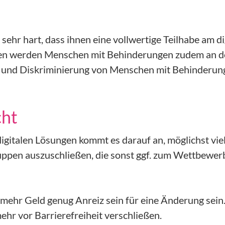
sehr hart, dass ihnen eine vollwertige Teilhabe am d
men werden Menschen mit Behinderungen zudem an der 
und Diskriminierung von Menschen mit Behinderung
cht
igitalen Lösungen kommt es darauf an, möglichst viel
ruppen auszuschließen, die sonst ggf. zum Wettbewe
s mehr Geld genug Anreiz sein für eine Änderung sein
hr vor Barrierefreiheit verschließen.