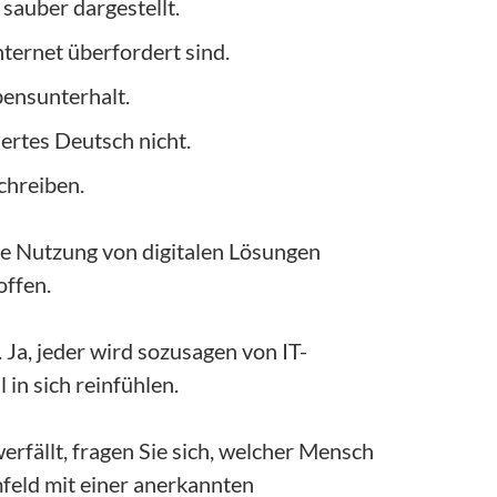
sauber dargestellt.
ternet überfordert sind.
bensunterhalt.
ertes Deutsch nicht.
chreiben.
eie Nutzung von digitalen Lösungen
offen.
 Ja, jeder wird sozusagen von IT-
in sich reinfühlen.
erfällt, fragen Sie sich, welcher Mensch
feld mit einer anerkannten