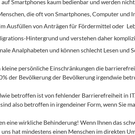
d auf Smartphones kaum bedienbar und werden nicht 
Menschen, die oft von Smartphones, Computer und In
im Ausfüllen von Anträgen für Fördermittel oder Le
igrations-Hintergrund und verstehen daher komplizi
onale Analphabeten und können schlecht Lesen und S
ch kleine persönliche Einschränkungen die barrierefr
0% der Bevölkerung der Bevölkerung irgendwie betr
e betroffen ist von fehlender Barrierefreiheit in IT.
ind also betroffen in irgendeiner Form, wenn Sie mal 
tten eine wirkliche Behinderung! Wenn Ihnen das schw
on uns hat mindestens einen Menschen im direkten Um