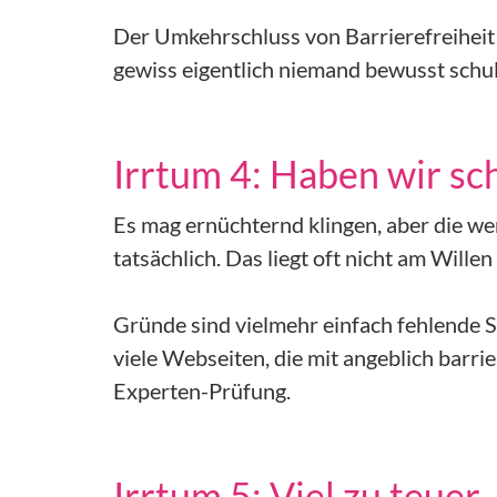
Der Umkehrschluss von Barrierefreiheit
gewiss eigentlich niemand bewusst schu
Irrtum 4: Haben wir sc
Es mag ernüchternd klingen, aber die wen
tatsächlich. Das liegt oft nicht am Will
Gründe sind vielmehr einfach fehlende 
viele Webseiten, die mit angeblich barr
Experten-Prüfung.
Irrtum 5: Viel zu teuer