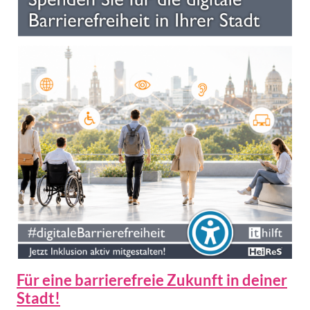
Für eine barrierefreie Zukunft in deiner
Stadt!