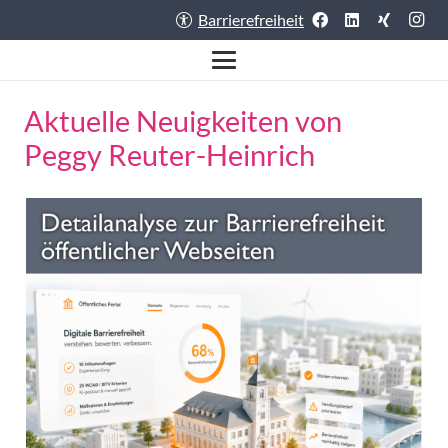
Barrierefreiheit
Aktuelle Neuigkeiten von
Peggy Reuter-Heinrich