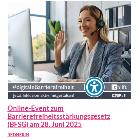
Online-Event zum
Barrierefreiheitsstärkungsgesetz
(BFSG) am 28. Juni 2025
REDNERIN