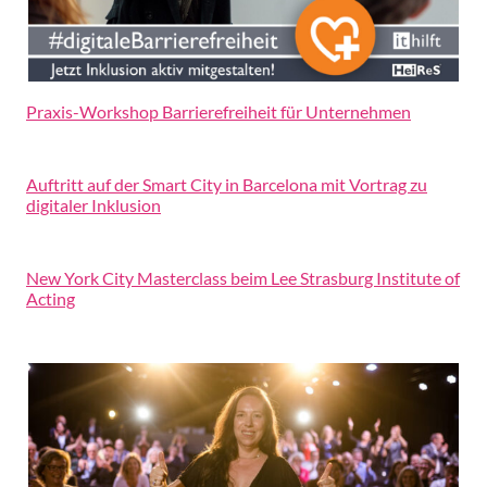
Praxis-Workshop Barrierefreiheit für Unternehmen
Auftritt auf der Smart City in Barcelona mit Vortrag zu
digitaler Inklusion
New York City Masterclass beim Lee Strasburg Institute of
Acting