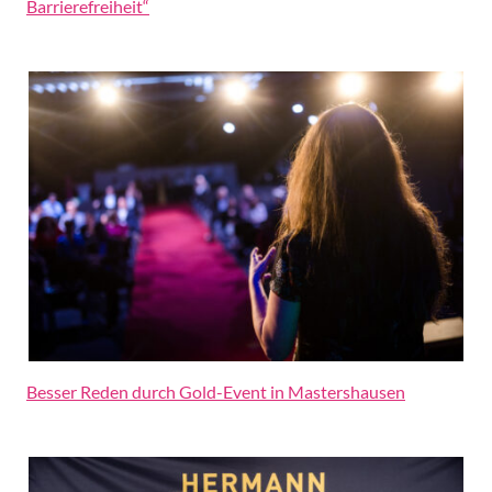
Barrierefreiheit“
Besser Reden durch Gold-Event in Mastershausen