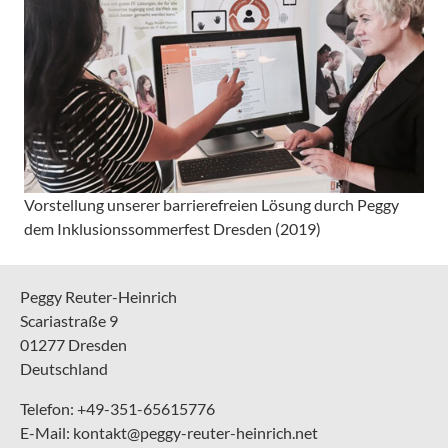
Vorstellung unserer barrierefreien Lösung durch Peggy
dem Inklusionssommerfest Dresden (2019)
Peggy Reuter-Heinrich
Scariastraße 9
01277 Dresden
Deutschland
Telefon: +49-351-65615776
E-Mail: kontakt@peggy-reuter-heinrich.net