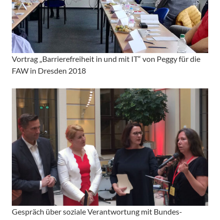
Vortrag „Barrierefreiheit in und mit
IT
“ von Peggy für die
FAW in Dresden 2018
Gespräch über soziale Verantwortung mit Bundes-