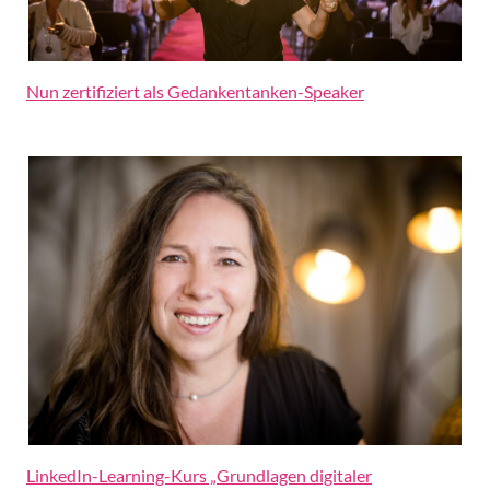
Nun zertifiziert als Gedankentanken-Speaker
LinkedIn-Learning-Kurs „Grundlagen digitaler