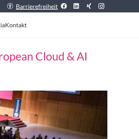
Barrierefreiheit
ia
Kontakt
uropean Cloud & AI