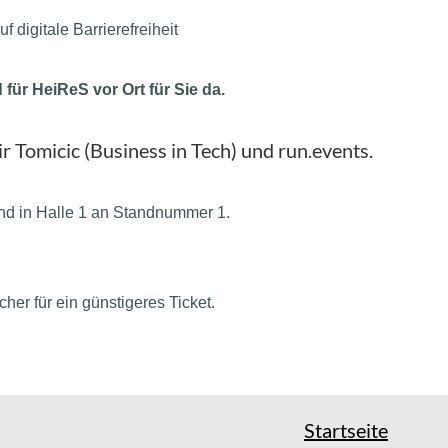
 digitale Barrierefreiheit
für HeiReS vor Ort für Sie da.
r Tomicic (Business in Tech) und run.events.
nd in Halle 1 an Standnummer 1.
er für ein günstigeres Ticket.
Startseite