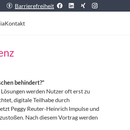
Barrierefreiheit
ia
Kontakt
renz
sschen behindert?“
n Lösungen werden Nutzer oft erst zu
htet, digitale Teilhabe durch
h setzt Peggy Reuter-Heinrich Impulse und
anzustoßen. Nach diesem Vortrag werden