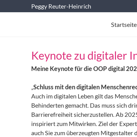
Peggy Reuter-Heinrich
Startseite
Keynote zu digitaler 
Meine
Keynote
für die OOP digital 20
„
Schluss mit den digitalen Menschenrec
Auch im digitalen Leben gilt das Mensch
Behinderten gemacht. Das muss sich dring
Barrierefreiheit sicherzustellen. Ab 202
inspiriert zum Mitwirken. Ziel der Exp
auch Sie zum überzeugten Mitgestalter di