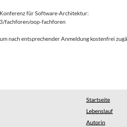
 Konferenz für Software-Architektur:
3/fachforen/oop-fachforen
rum nach entsprechender Anmeldung kostenfrei zug
Startseite
Lebenslauf
Autorin