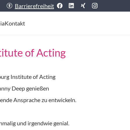
Barrierefreiheit
ia
Kontakt
itute of Acting
rg Institute of Acting
Johnny Deep genießen
erende Ansprache zu entwickeln.
inmalig und irgendwie genial.