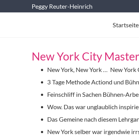
Peggy Reuter-Heinrich
Startseite
New York City Masterc
New York, New York … New York C
3 Tage Methode Actiond und Bühne
Feinschliff in Sachen Bühnen-Arbe
Wow. Das war unglaublich inspirier
Das Gemeine nach diesem Lehrgang 
New York selber war irgendwie irrs