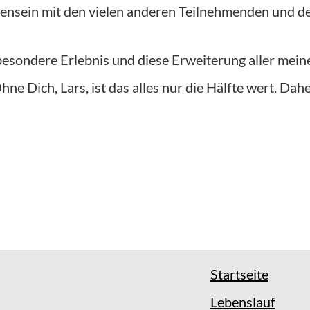
nsein mit den vielen anderen Teilnehmenden und 
besondere Erlebnis und diese Erweiterung aller mein
ne Dich, Lars, ist das alles nur die Hälfte wert. Dah
Startseite
Lebenslauf