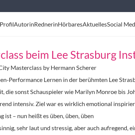
Profil
Autorin
Rednerin
Hörbares
Aktuelles
Social Med
lass beim Lee Strasburg Inst
ity Masterclass by Hermann Scherer
n-Performance Lernen in der berühmten Lee Strasbu
it, die sonst Schauspieler wie Marilyn Monroe bis 
end intensiv. Ziel war es wirklich emotional inspiri
ist – nun heißt es üben, üben, üben
innig, sehr laut und stressig, aber auch aufregend, e