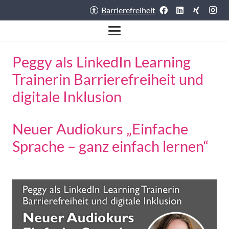
Barrierefreiheit
Peggy als LinkedIn Learning
Trainerin Barrierefreiheit und
digitale Inklusion
Neuer Audiokurs „Einfache
Sprache – ganz einfach lernen“